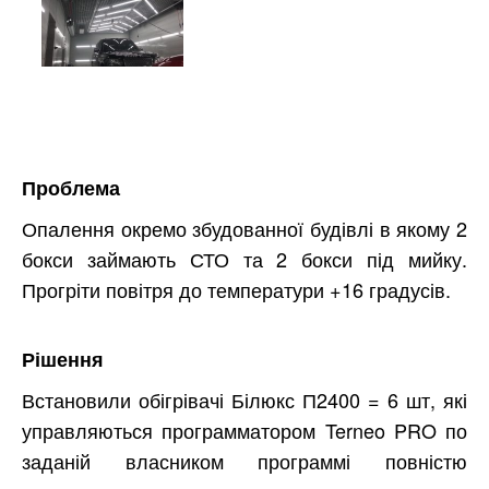
Проблема
Опалення окремо збудованної будівлі в якому 2
бокси займають СТО та 2 бокси під мийку.
Прогріти повітря до температури +16 градусів.
Рішення
Встановили обігрівачі Білюкс П2400 = 6 шт, які
управляються программатором Terneo PRO по
заданій власником программі повністю