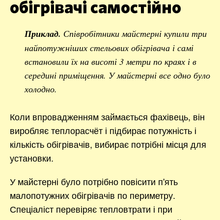
обігрівачі самостійно
Приклад.
Співробітники майстерні купили три
найпотужніших стельових обігрівача і самі
встановили їх на висоті 3 метри по краях і в
середині приміщення. У майстерні все одно було
холодно.
Коли впровадженням займається фахівець, він
виробляє теплорасчёт і підбирає потужність і
кількість обігрівачів, вибирає потрібні місця для
установки.
У майстерні було потрібно повісити п'ять
малопотужних обігрівачів по периметру.
Спеціаліст перевіряє тепловтрати і при