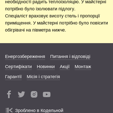
необхідності радить теплоізоляцію. У майстерні
потрібно було ізолювати підлогу.
Спеціаліст враховує висоту стель і пропорції
приміщення. У майстерні потрібно було повісити
обігрівачі на півметра нижче.
Енергозбереження
Питання і відповіді
Сертифікати
Новинки
Акції
Монтаж
Гарантії
Місія і стратегія
Зроблено в Кодельной