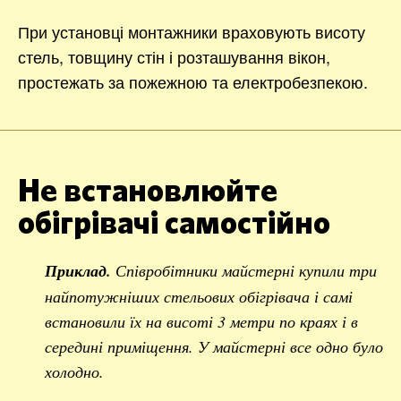
При установці монтажники враховують висоту
стель, товщину стін і розташування вікон,
простежать за пожежною та електробезпекою.
Не встановлюйте
обігрівачі самостійно
Приклад.
Співробітники майстерні купили три
найпотужніших стельових обігрівача і самі
встановили їх на висоті 3 метри по краях і в
середині приміщення. У майстерні все одно було
холодно.