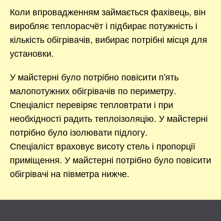
Коли впровадженням займається фахівець, він
виробляє теплорасчёт і підбирає потужність і
кількість обігрівачів, вибирає потрібні місця для
установки.
У майстерні було потрібно повісити п'ять
малопотужних обігрівачів по периметру.
Спеціаліст перевіряє тепловтрати і при
необхідності радить теплоізоляцію. У майстерні
потрібно було ізолювати підлогу.
Спеціаліст враховує висоту стель і пропорції
приміщення. У майстерні потрібно було повісити
обігрівачі на півметра нижче.