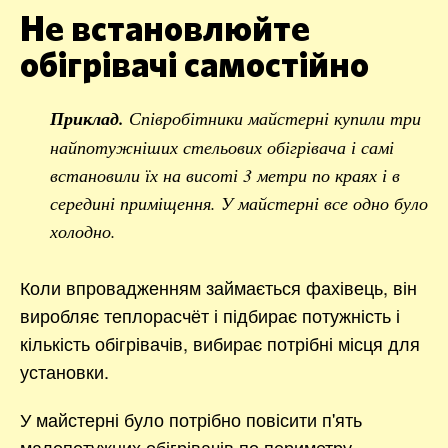
Не встановлюйте
обігрівачі самостійно
Приклад.
Співробітники майстерні купили три
найпотужніших стельових обігрівача і самі
встановили їх на висоті 3 метри по краях і в
середині приміщення. У майстерні все одно було
холодно.
Коли впровадженням займається фахівець, він
виробляє теплорасчёт і підбирає потужність і
кількість обігрівачів, вибирає потрібні місця для
установки.
У майстерні було потрібно повісити п'ять
малопотужних обігрівачів по периметру.