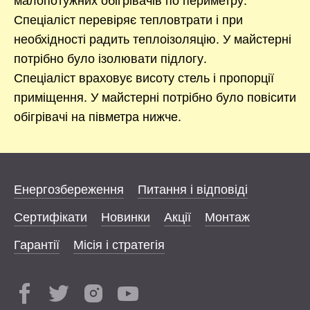
Спеціаліст перевіряє тепловтрати і при
необхідності радить теплоізоляцію. У майстерні
потрібно було ізолювати підлогу.
Спеціаліст враховує висоту стель і пропорції
приміщення. У майстерні потрібно було повісити
обігрівачі на півметра нижче.
Енергозбереження
Питання і відповіді
Сертифікати
Новинки
Акції
Монтаж
Гарантії
Місія і стратегія