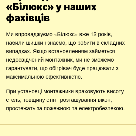
«Білюкс» у наших
фахівців
Ми впроваджуємо «Білюкс» вже 12 років,
набили шишки і знаємо, що робити в складних
випадках. Якщо встановленням займеться
недосвідчений монтажник, ми не зможемо
гарантувати, що обігрівач буде працювати з
максимальною ефективністю.
При установці монтажники враховують висоту
стель, товщину стін і розташування вікон,
простежать за пожежною та електробезпекою.