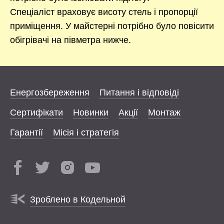
Спеціаліст враховує висоту стель і пропорції
приміщення. У майстерні потрібно було повісити
обігрівачі на півметра нижче.
Енергозбереження
Питання і відповіді
Сертифікати
Новинки
Акції
Монтаж
Гарантії
Місія і стратегія
Зроблено в Кодельной