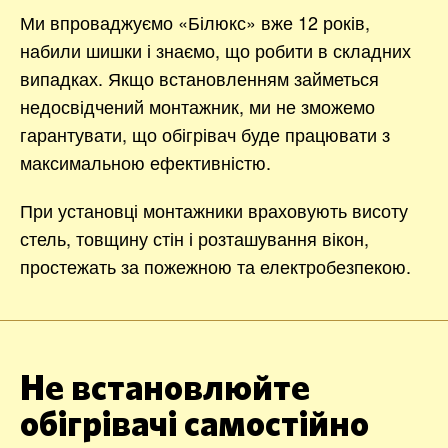
Ми впроваджуємо «Білюкс» вже 12 років,
набили шишки і знаємо, що робити в складних
випадках. Якщо встановленням займеться
недосвідчений монтажник, ми не зможемо
гарантувати, що обігрівач буде працювати з
максимальною ефективністю.
При установці монтажники враховують висоту
стель, товщину стін і розташування вікон,
простежать за пожежною та електробезпекою.
Не встановлюйте
обігрівачі самостійно