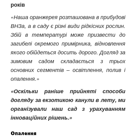
років
«Наша оранжерея розташована в прибудові
ВНЗа, а в саду є різні види рідкісних рослин.
Збій в температурі може призвести до
загибелі окремого примірника, відновлення
якого обійдеться досить дорого. Догляд за
зимовим садом складається з трьох
основних сегментів – освітлення, полив і
опалення.»
«Оскільки раніше прийняті способи
догляду за екзотикою канули в лету, ми
організували наш сад з урахуванням
інноваційних рішень.»
Опалення