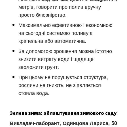
метрів, говорити про полив вручну
просто блюзнірство.
Максимально ефективною і економною
на сьогодні системою поливу є
крапельна або автоматична.
За допомогою зрошення можна істотно
знизити витрату води і щадяще
зволожити грунт.
При цьому не порушується структура,
рослини не гниють, не з’являється
стояла вода.
Зелена зима: облаштування зимового саду
Викладач-лаборант, Одинцова Лариса, 50