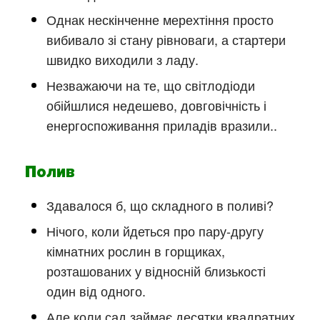
Однак нескінченне мерехтіння просто
вибивало зі стану рівноваги, а стартери
швидко виходили з ладу.
Незважаючи на те, що світлодіоди
обійшлися недешево, довговічність і
енергоспоживання приладів вразили..
Полив
Здавалося б, що складного в поливі?
Нічого, коли йдеться про пару-другу
кімнатних рослин в горщиках,
розташованих у відносній близькості
один від одного.
Але коли сад займає десятки квадратних