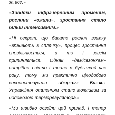
за все.»
«Завдяки інфрачервоним променям,
рослини «ожили», зростання стало
більш інтенсивним.»
«Ні секрет, що багато рослин взимку
«впадають в сплячку», процес зростання
сповільнюється, а то і зовсім
припиняється. Однак «демісезонкам»
потрібно світло і тепло в будь-який час
року, тому ми практично цілодобово
використовували
обігрівачі Білюкс
.
Управління опаленням стало можливим за
допомогою
терморегулятора
.»
«Ми швидко освоїли цей прилад, і тепер