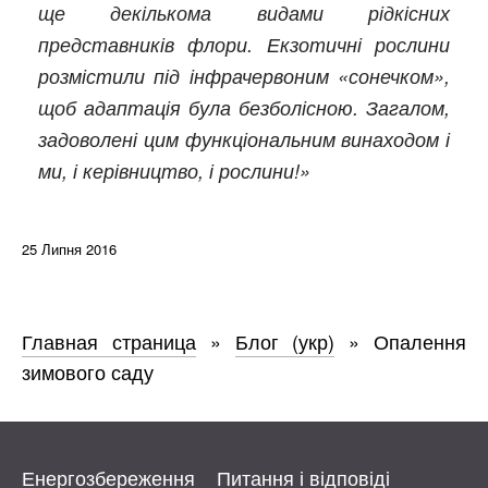
ще декількома видами рідкісних
представників флори. Екзотичні рослини
розмістили під інфрачервоним «сонечком»,
щоб адаптація була безболісною. Загалом,
задоволені цим функціональним винаходом і
ми, і керівництво, і рослини!»
25 Липня 2016
Главная страница
»
Блог (укр)
»
Опалення
зимового саду
Енергозбереження
Питання і відповіді