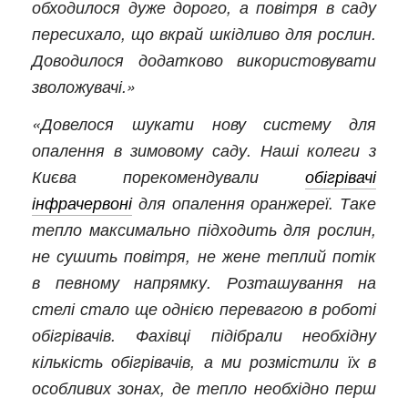
обходилося дуже дорого, а повітря в саду
пересихало, що вкрай шкідливо для рослин.
Доводилося додатково використовувати
зволожувачі.»
«Довелося шукати нову систему для
опалення в зимовому саду. Наші колеги з
Києва порекомендували
обігрівачі
інфрачервоні
для опалення оранжереї. Таке
тепло максимально підходить для рослин,
не сушить повітря, не жене теплий потік
в певному напрямку. Розташування на
стелі стало ще однією перевагою в роботі
обігрівачів. Фахівці підібрали необхідну
кількість обігрівачів, а ми розмістили їх в
особливих зонах, де тепло необхідно перш