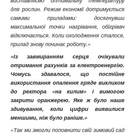
виставляємо оптимальну температуру
для рослин. Режим економії дотримується
самими приладами: досягнувши
максимальної точки нагрівання, обігрівач
відключається. Коли охолодження сталося,
прилад знову починає роботу.»
«Із завмиранням серця очікували
отримання рахунків за електроенергію.
Чомусь здавалося, що постійне
використання опалення гряде викликом
до ректора «на килим» і вимогою
закрити оранжерею. Яке ж було наше
здивування, коли цифри виявилися
меншими, ніж було раніше.»
«Так ми змогли поповнити свій зимовий сад