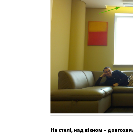
На стелі, над вікном – довгохви