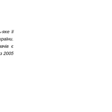
-яке її
раїни.
ачів є
 з 2005