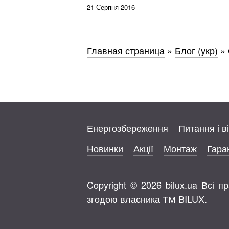
21 Серпня 2016
Главная страница
»
Блог (укр)
»
Енергозбереження
Питання і в
Новинки
Акції
Монтаж
Гаран
Copyright © 2026 bilux.ua Всі 
згодою власника ТМ BILUX.