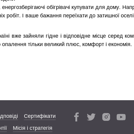
 енергозберігаючі обігрівачі купувати для дому. На
іх робіт. І ваше бажання переїхати до затишної оселі
раїні вже зайняли гідне і відповідне місце серед ком
 опалення тільки великий плюс, комфорт і економія.
ідповіді
Сертифікати
тії
Місія і стратегія