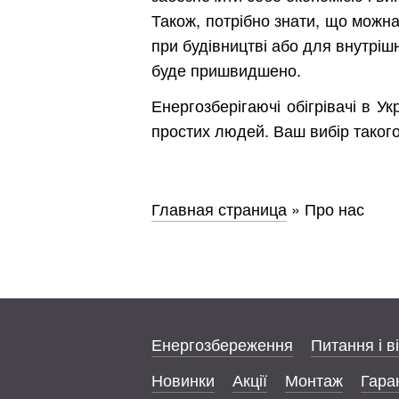
Також, потрібно знати, що можна
при будівництві або для внутрішн
буде пришвидшено.
Енергозберігаючі обігрівачі в Ук
простих людей. Ваш вибір такого
Главная страница
»
Про нас
Енергозбереження
Питання і в
Новинки
Акції
Монтаж
Гаран