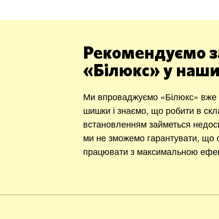
Рекомендуємо з
«Білюкс» у наши
Ми впроваджуємо «Білюкс» вже 1
шишки і знаємо, що робити в ск
встановленням займеться недос
ми не зможемо гарантувати, що о
працювати з максимальною ефек