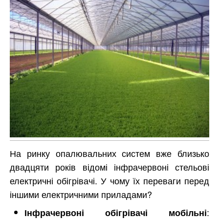
На ринку опалювальних систем вже близько
двадцяти років відомі інфрачервоні стельові
електричні обігрівачі. У чому їх переваги перед
іншими електричними приладами?
:
Інфрачервоні обігрівачі мобільні