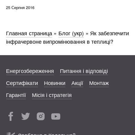
25 Серпня 2016
Главная страница
»
Блог (укр)
»
Як забезпечити
інфрачервоне випромінювання в теплиці?
Енергозбереження
Питання і відповіді
Сертифікати
Новинки
Акції
Монтаж
Гарантії
Місія і стратегія
Зроблено в Кодельной