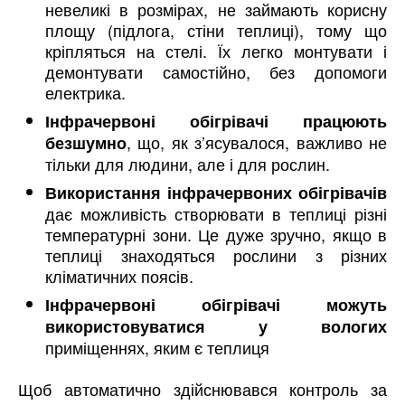
невеликі в розмірах, не займають корисну
площу (підлога, стіни теплиці), тому що
кріпляться на стелі. Їх легко монтувати і
демонтувати самостійно, без допомоги
електрика.
Інфрачервоні обігрівачі працюють
, що, як з’ясувалося, важливо не
безшумно
тільки для людини, але і для рослин.
Використання інфрачервоних обігрівачів
дає можливість створювати в теплиці різні
температурні зони. Це дуже зручно, якщо в
теплиці знаходяться рослини з різних
кліматичних поясів.
Інфрачервоні обігрівачі можуть
використовуватися у вологих
приміщеннях, яким є теплиця
Щоб автоматично здійснювався контроль за