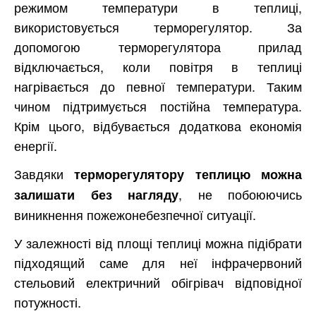
режимом температури в теплиці,
використовується терморегулятор. За
допомогою терморегулятора прилад
відключається, коли повітря в теплиці
нагрівається до певної температури. Таким
чином підтримується постійна температура.
Крім цього, відбувається додаткова економія
енергії.
Завдяки
терморегулятору теплицю можна
, не побоюючись
залишати без нагляду
виникнення пожежонебезпечної ситуації.
У залежності від площі теплиці можна підібрати
підходящий саме для неї інфрачервоний
стельовий електричний обігрівач відповідної
потужності.