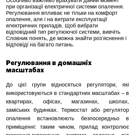
при організації електричної системи опалення.
Регулювання впливає не тільки на комфорт
опалення, але і на витрати експлуатації
електричних приладів. Щоб вибрати
відповідний тип регулюючої системи, вивчіть
Словник понять
, де можна знайти роз’яснення і
відповіді на багато питань.
Регулювання в домашніх
масштабах
До цієї групи відносяться регулятори, які
використовуються в стандартних масштабах – в
квартирах, офісах, магазинах, школах,
заміських будинках. Термостат або регулятор
опалення встановлюють безпосередньо в
приміщенні: таким чином, прилад контролює
вмикання-вимикання системи залежно від