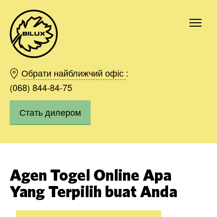
Киев
Харьков
Обрати найближчий офіс
:
Одесса
(068) 844-84-75
Днепр
Стать дилером
Ивано-Франковск
Львов
Область
Хмельницкий
Винница
Agen Togel Online Apa
Заказать
Yang Terpilih buat Anda