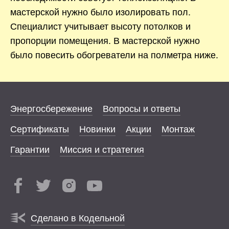
мастерской нужно было изолировать пол.
Специалист учитывает высоту потолков и
пропорции помещения. В мастерской нужно
было повесить обогреватели на полметра ниже.
Энергосбережение
Вопросы и ответы
Сертификаты
Новинки
Акции
Монтаж
Гарантии
Миссия и стратегия
Сделано в Кодельной