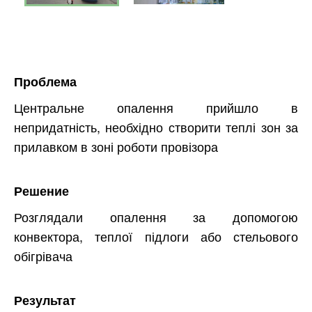
Проблема
Центральне опалення прийшло в
непридатність, необхідно створити теплі зон за
прилавком в зоні роботи провізора
Решение
Розглядали опалення за допомогою
конвектора, теплої підлоги або стельового
обігрівача
Результат