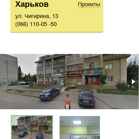
Харьков
Проекты
ул. Чигирина, 13
(066) 110-05 -50