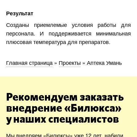
Результат
Созданы приемлемые условия работы для
персонала. И поддерживается минимальная
плюсовая температура для препаратов.
Главная страница
»
Проекты
»
Аптека Умань
Рекомендуем заказать
внедрение «Билюкса»
у наших специалистов
Мы внедряем «Билюксы» уже 12 лет, набили