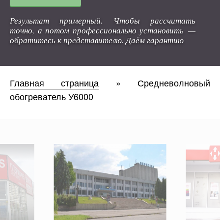
Результат примерный. Чтобы рассчитать
точно, а потом профессионально установить —
обратитесь к представителю. Даём гарантию
Главная страница
»
Средневолновый
обогреватель У6000