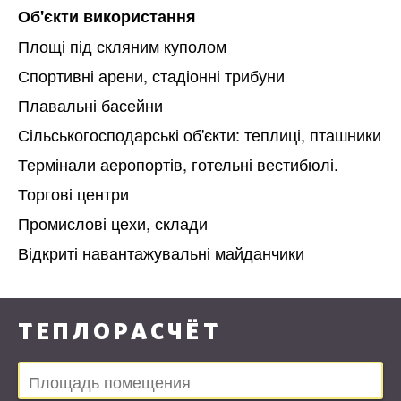
Об'єкти використання
Площі під скляним куполом
Спортивні арени, стадіонні трибуни
Плавальні басейни
Сільськогосподарські об'єкти: теплиці, пташники
Термінали аеропортів, готельні вестибюлі.
Торгові центри
Промислові цехи, склади
Відкриті навантажувальні майданчики
ТЕПЛОРАСЧЁТ