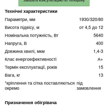
Технічні характеристики
Параметри, мм
1930/320/80
Висота підвісу, м
от 4,5 до 12
Номінальна потужність, Вт
5640
Напруга, В
400
Довжина хвилі, мкм
1,4-3
Клас енергоефективності
А+
Термін експлуатації, років
15
Вага, кг
13
*кріплення та сітка поставляються
під
окремо
замовлення
Призначення обігрівача