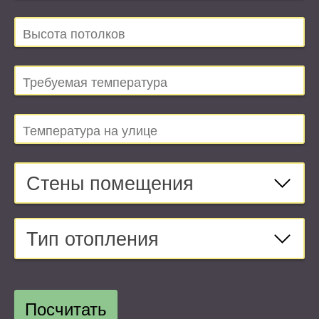
Стены помещения
Тип отопления
Посчитать