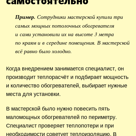
самостоятельно
Пример.
Сотрудники мастерской купили три
самых мощных потолочных обогревателя
и сами установили их на высоте 3 метра
по краям и в середине помещения. В мастерской
всё равно было холодно.
Когда внедрением занимается специалист, он
производит теплорасчёт и подбирает мощность
и количество обогревателей, выбирает нужные
места для установки.
В мастерской было нужно повесить пять
маломощных обогревателей по периметру.
Специалист проверяет теплопотери и при
необходимости советует теплоизоляцию. В