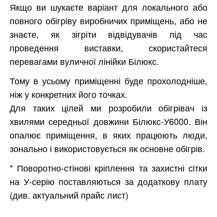
Якщо ви шукаєте варіант для локального або
повного обігріву виробничих приміщень, або не
знаєте, як зігріти відвідувачів під час
проведення виставки, скористайтеся
перевагами вуличної лінійки Білюкс.
Тому в усьому приміщенні буде прохолодніше,
ніж у конкретних його точках.
Для таких цілей ми розробили обігрівач із
хвилями середньої довжини Білюкс-У6000. Він
опалює приміщення, в яких працюють люди,
зонально і використовується як основне обігрів.
* Поворотно-стінові кріплення та захистні сітки
на У-серію поставляються за додаткову плату
(див. актуальний прайс лист)