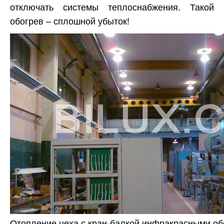
отключать системы теплоснабжения. Такой
обогрев – сплошной убыток!
Отопление цеха с кран-балкой инфракрасными о