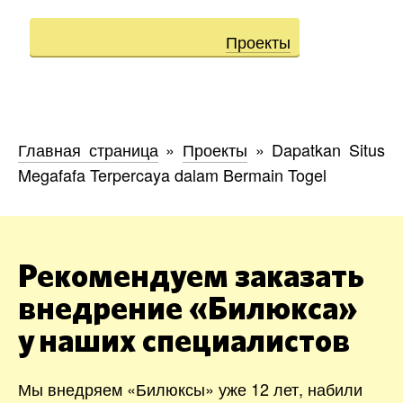
Проекты
Главная страница
»
Проекты
»
Dapatkan Situs
Megafafa Terpercaya dalam Bermain Togel
Рекомендуем заказать
внедрение «Билюкса»
у наших специалистов
Мы внедряем «Билюксы» уже 12 лет, набили