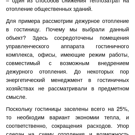
– один из способов снижения теплозатрат на
отопление общественных зданий.
Для примера рассмотрим дежурное отопление
в гостиницу. Почему мы выбрали данный
объект? Здесь сосредоточены помещения
управленческого аппарата гостиничного
комплекса, офисы, имеющие режим работы,
совместимый с возможным внедрением
дежурного отопления. До некоторых пор
энергетический менеджмент в гостиничных
хозяйствах не рассматривали в предметном
смысле.
Поскольку гостиницы заселены всего на 25%,
то необходим вариант экономии тепла, и
соответственно, сокращения расходов. Упор
сделан на схему отопления и возможность