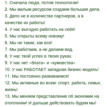
1. Сначала люди, потом технологии!
2. Мы малым ресурсом создаем большие дела.
3. Дело не в количестве партнеров, а в
качестве их работы!
4. У нас выгодно работать на себя!
5. Мы открыты всему новому!
6. Мы не такие, как все!
7. Мы работаем, а не делаем вид.
8. У нас твой успех в твоих руках.
9. У нас нет «блата» и «кумовства»
10. У нас РАБОТАЕТ западная бизнес-модель!
11. Мы постоянно развиваемся!
12. Мы активные во всем: спорт, работа, семья,
жизнь!
13. Мы меняем представление об экономии на
отоплении! И дальше действовать будем мы!