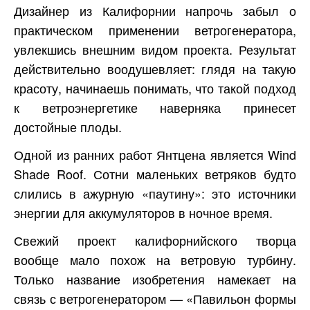
Дизайнер из Калифорнии напрочь забыл о
практическом применении ветрогенератора,
увлекшись внешним видом проекта. Результат
действительно воодушевляет: глядя на такую
красоту, начинаешь понимать, что такой подход
к ветроэнергетике наверняка принесет
достойные плоды.
Одной из ранних работ Янтцена является Wind
Shade Roof. Сотни маленьких ветряков будто
слились в ажурную «паутину»: это источники
энергии для аккумуляторов в ночное время.
Свежий проект калифорнийского творца
вообще мало похож на ветровую турбину.
Только название изобретения намекает на
связь с ветрогенератором — «Павильон формы