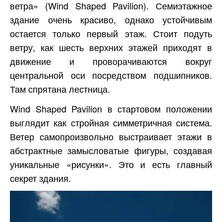
ветра» (Wind Shaped Pavilion). Семиэтажное
здание очень красиво, однако устойчивым
остается только первый этаж. Стоит подуть
ветру, как шесть верхних этажей приходят в
движение и проворачиваются вокруг
центральной оси посредством подшипников.
Там спрятана лестница.
Wind Shaped Pavilion в стартовом положении
выглядит как стройная симметричная система.
Ветер самопроизвольно выстраивает этажи в
абстрактные замысловатые фигуры, создавая
уникальные «рисунки». Это и есть главный
секрет здания.