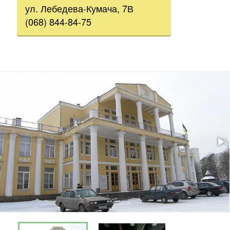
ул. Лебедева-Кумача, 7В
(068) 844-84-75