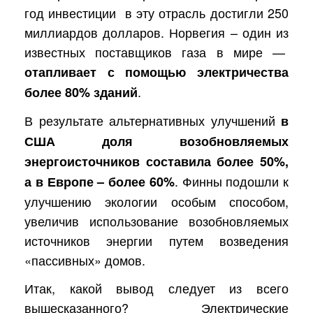
год инвестиции
в эту отрасль достигли 250
миллиардов долларов. Норвегия – один из
известных поставщиков газа в мире —
отапливает с помощью электричества
.
более 80% зданий
В результате альтернативных улучшений
в
США доля возобновляемых
энергоисточников составила более 50%,
. Финны подошли к
а в Европе – более 60%
улучшению экологии особым способом,
увеличив использование возобновляемых
источников энергии путем возведения
«пассивных» домов.
Итак, какой вывод следует из всего
вышесказанного? Электрические