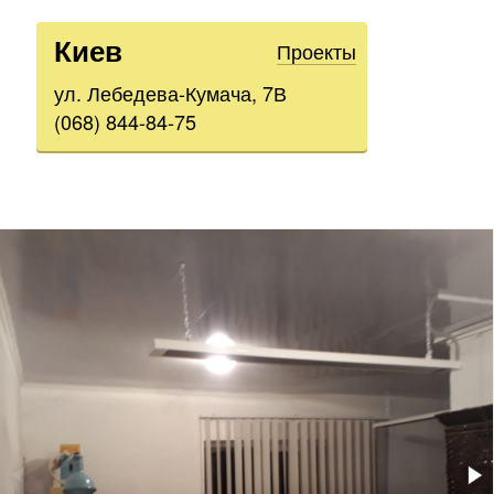
Киев
Проекты
ул. Лебедева-Кумача, 7В
(068) 844-84-75