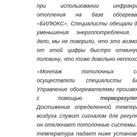
при использовании инфракра
отопления на базе обогрева
«БИЛЮКС». Специалисты обещали 
уменьшения энергопотребления. 
дело, мы не поверили, что это возмо
от этой цифры быстро отминус
половину, что тоже довольно неплохо
«Монтаж потолочных си
осуществляли специалисты Би
Управление обогревателями произв
с помощью
терморегуля
Достижение определенной темпер
воздуха служит сигналом для регул
он отключает потолочные системы.
температура падает ниже установ