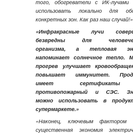
того, обогреватели с ИК-лучами
использовать локально для обо
конкретных зон. Как раз наш случай!»
«Инфракрасные лучи совер
безвредны для человечес
организма, а тепловая эн
напоминает солнечное тепло. М
прогрев улучшает кровообраще
повышает иммунитет. Прод
имеет сертификат
противопожарный и СЭС. Зн
можно использовать в продук
супермаркете.»
«Наконец, ключевым фактором 
существенная экономия электрич