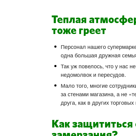
Теплая атмосфе
тоже греет
Персонал нашего супермарке
одна большая дружная семья
Так уж повелось, что у нас н
недомолвок и пересудов.
Мало того, многие сотрудник
за стенами магазина, а не «т
друга, как в других торговых
Как защититься 
замерзания?