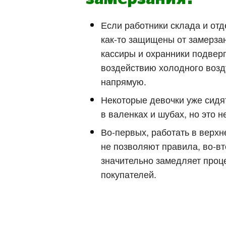
Если работники склада и от
как-то защищены от замерзан
кассиры и охранники подвер
воздействию холодного возд
напрямую.
Некоторые девочки уже сидят
в валенках и шубах, но это н
Во-первых, работать в верх
не позволяют правила, во-вт
значительно замедляет проц
покупателей.