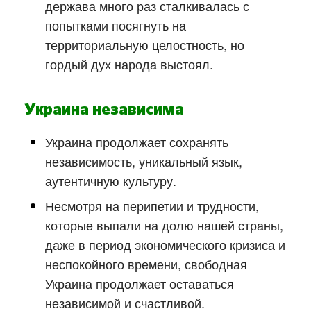
держава много раз сталкивалась с
попытками посягнуть на
территориальную целостность, но
гордый дух народа выстоял.
Украина независима
Украина продолжает сохранять
независимость, уникальный язык,
аутентичную культуру.
Несмотря на перипетии и трудности,
которые выпали на долю нашей страны,
даже в период экономического кризиса и
неспокойного времени, свободная
Украина продолжает оставаться
независимой и счастливой.