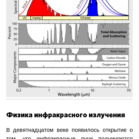
Физика инфракрасного излучения
В девятнадцатом веке появилось открытие о
том, что инфракрасные лучи подчиняются