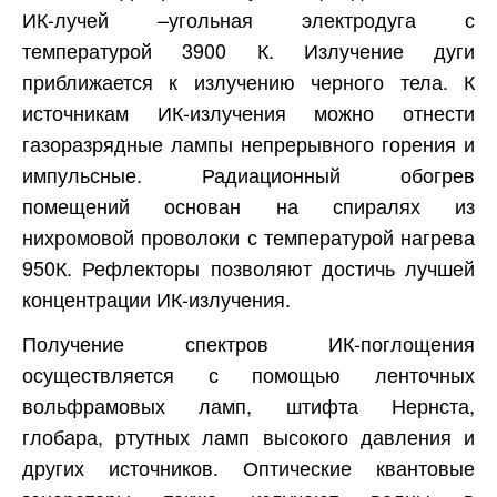
ИК-лучей –угольная электродуга с
температурой 3900 К. Излучение дуги
приближается к излучению черного тела. К
источникам ИК-излучения можно отнести
газоразрядные лампы непрерывного горения и
импульсные. Радиационный обогрев
помещений основан на спиралях из
нихромовой проволоки с температурой нагрева
950К. Рефлекторы позволяют достичь лучшей
концентрации ИК-излучения.
Получение спектров ИК-поглощения
осуществляется с помощью ленточных
вольфрамовых ламп, штифта Нернста,
глобара, ртутных ламп высокого давления и
других источников. Оптические квантовые