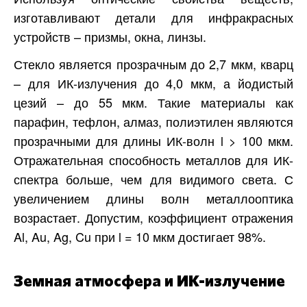
изготавливают детали для инфракрасных
устройств – призмы, окна, линзы.
Стекло является прозрачным до 2,7 мкм, кварц
– для ИК-излучения до 4,0 мкм, а йодистый
цезий – до 55 мкм. Такие материалы как
парафин, тефлон, алмаз, полиэтилен являются
прозрачными для длины ИК-волн l > 100 мкм.
Отражательная способность металлов для ИК-
спектра больше, чем для видимого света. С
увеличением длины волн металлооптика
возрастает. Допустим, коэффициент отражения
Al, Au, Ag, Cu при l = 10 мкм достигает 98%.
Земная атмосфера и ИК-излучение