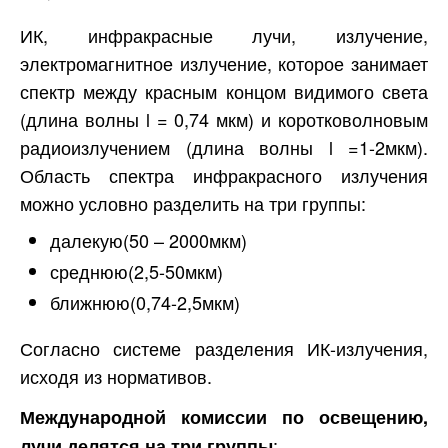
ИК, инфракрасные лучи, излучение,
электромагнитное излучение, которое занимает
спектр между красным концом видимого света
(длина волны l = 0,74 мкм) и коротковолновым
радиоизлучением (длина волны l =1-2мкм).
Область спектра инфракрасного излучения
можно условно разделить на три группы:
далекую(50 – 2000мкм)
среднюю(2,5-50мкм)
ближнюю(0,74-2,5мкм)
Согласно системе разделения ИК-излучения,
исходя из нормативов.
Международной комиссии по освещению,
:
лучи делятся на три группы