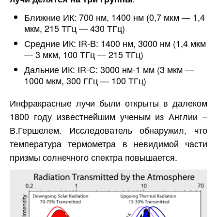
Ближние ИК: 700 нм, 1400 нм (0,7 мкм — 1,4
мкм, 215 ТГц — 430 ТГц)
Средние ИК: IR-B: 1400 нм, 3000 нм (1,4 мкм
— 3 мкм, 100 ТГц — 215 ТГц)
Дальние ИК: IR-C: 3000 нм-1 мм (3 мкм —
1000 мкм, 300 ГГц — 100 ТГц)
Инфракрасные лучи были открыты в далеком
1800 году известнейшим ученым из Англии –
В.Гершелем. Исследователь обнаружил, что
температура термометра в невидимой части
призмы солнечного спектра повышается.