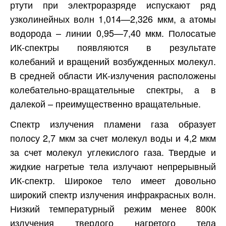
ртути при электроразряде испускают ряд
узколинейных волн 1,014—2,326 мкм, а атомы
водорода – линии 0,95—7,40 мкм. Полосатые
ИК-спектры появляются в результате
колебаний и вращений возбужденных молекул.
В средней области ИК-излучения расположены
колебательно-вращательные спектры, а в
далекой – преимущественно вращательные.
Спектр излучения пламени газа образует
полосу 2,7 мкм за счет молекул воды и 4,2 мкм
за счет молекул углекислого газа. Твердые и
жидкие нагретые тела излучают непрерывный
ИК-спектр. Широкое тело имеет довольно
широкий спектр излучения инфракрасных волн.
Низкий температурный режим менее 800К
излучения твердого нагретого тела