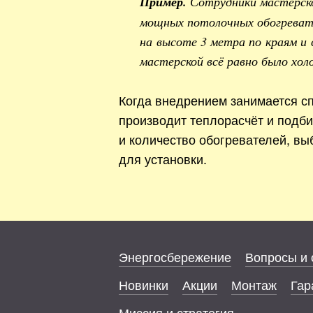
Пример.
Сотрудники мастерск
мощных потолочных обогревате
на высоте 3 метра по краям и 
мастерской всё равно было хол
Когда внедрением занимается сп
производит теплорасчёт и подб
и количество обогревателей, вы
для установки.
Энергосбережение
Вопросы и 
Новинки
Акции
Монтаж
Гар
Миссия и стратегия