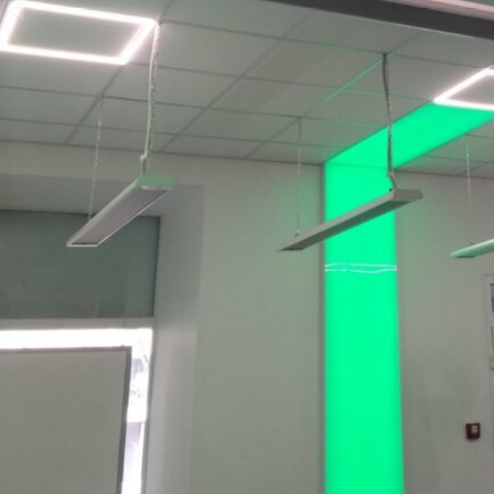
Киев
Днепр