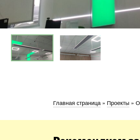
Хмель
Обл
Главная страница
»
Проекты
»
О