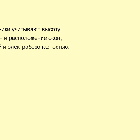
ники учитывают высоту
н и расположение окон,
й и электробезопасностью.