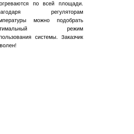
огреваются по всей площади.
лагодаря регуляторам
емпературы можно подобрать
птимальный режим
пользования системы. Заказчик
волен!
Бесплатно.