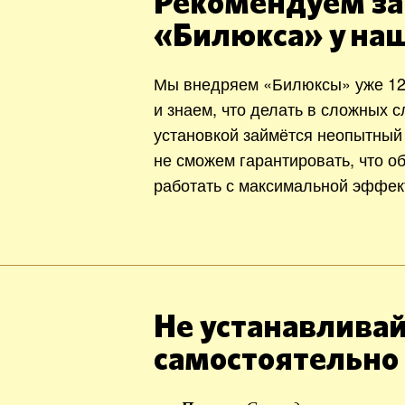
Рекомендуем за
«Билюкса» у на
Мы внедряем «Билюксы» уже 12
и знаем, что делать в сложных с
установкой займётся неопытный
не сможем гарантировать, что о
работать с максимальной эффек
Не устанавливай
самостоятельно