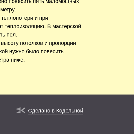
жно повесить пять маломощных
метру.
 теплопотери и при
ет теплоизоляцию. В мастерской
ть пол.
 высоту потолков и пропорции
кой нужно было повесить
тра ниже.
Сделано в Кодельной