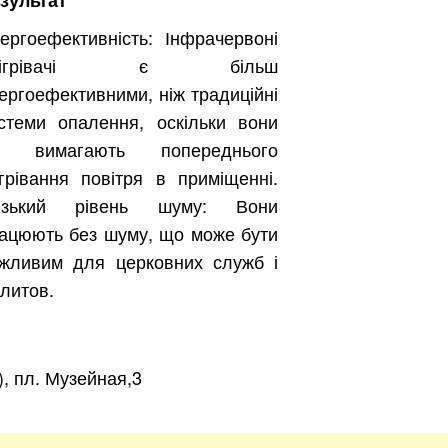
зультат
зать
ергоефективність: Інфрачервоні
бігрівачі є більш
ергоефективними, ніж традиційні
стеми опалення, оскільки вони
е вимагають попереднього
грівання повітря в приміщенні.
изький рівень шуму: Вони
ацюють без шуму, що може бути
жливим для церковних служб і
литов.
, пл. Музейная,3