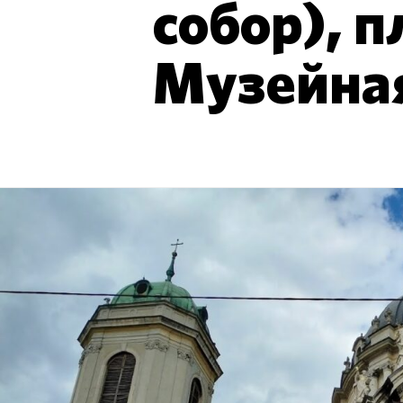
собор), п
Музейна