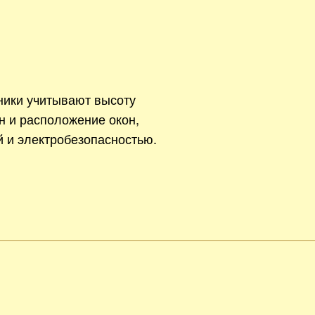
ники учитывают высоту
н и расположение окон,
й и электробезопасностью.