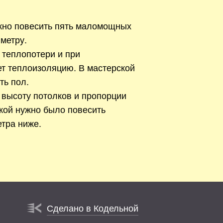
жно повесить пять маломощных
метру.
 теплопотери и при
ет теплоизоляцию. В мастерской
ть пол.
 высоту потолков и пропорции
кой нужно было повесить
тра ниже.
Сделано в Кодельной