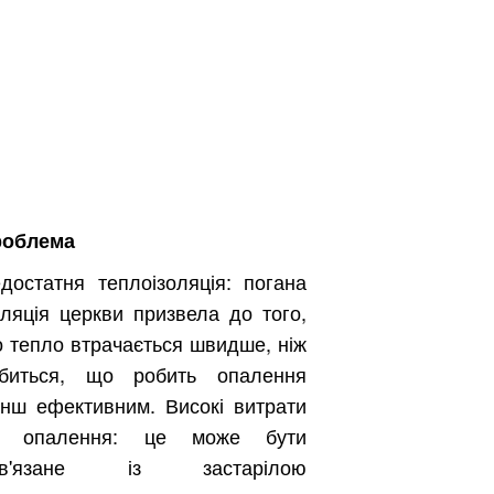
роблема
достатня теплоізоляція: погана
оляція церкви призвела до того,
 тепло втрачається швидше, ніж
биться, що робить опалення
нш ефективним. Високі витрати
а опалення: це може бути
ов'язане із застарілою