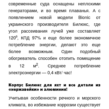
современные суда оснащены неплохими
генераторами, и во время плаванья. А с
появлением новой модели Bionic от
украинского производителя Билюкс, где
угол рассеивания лучей уже составляет
120⁰, КПД 97% и еще более экономичное
потребление энергии, делают это еще
более возможным. Один подобный
обогреватель способен отопить помещение
2
в 12 м
. Среднее потребление
электроэнергии — 0,4 кВт/ час!
Корпус Билюкс для яхт и все детали из
«нержавейки» и алюминия!
Учитывая особенности речного и морского
климата, во избежание коррозии существует