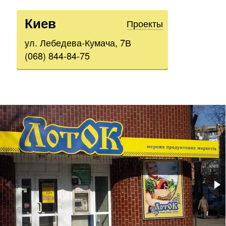
Киев
Проекты
ул. Лебедева-Кумача, 7В
(068) 844-84-75