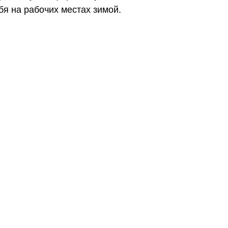
бя на рабочих местах зимой.
Бесплатно.
зать