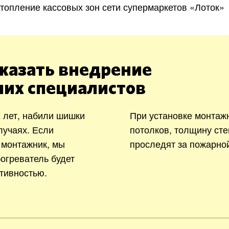
топление кассовых зон сети супермаркетов «Лоток»
казать внедрение
ших специалистов
 лет, набили шишки
При установке монтаж
лучаях. Если
потолков, толщину сте
 монтажник, мы
проследят за пожарно
богреватель будет
тивностью.