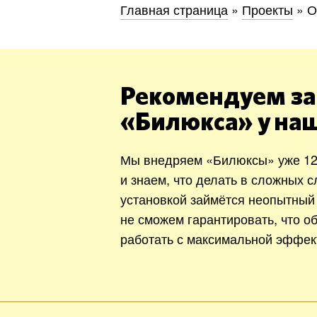
Главная страница
»
Проекты
»
О
Рекомендуем за
«Билюкса» у на
Мы внедряем «Билюксы» уже 12
и знаем, что делать в сложных с
установкой займётся неопытный
не сможем гарантировать, что о
работать с максимальной эффек