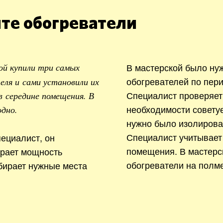
те обогреватели
В мастерской было ну
ой купили три самых
обогревателей по пери
ля и сами установили их
Специалист проверяет
в середине помещения. В
необходимости совету
одно.
нужно было изолирова
Специалист учитывает
ециалист, он
помещения. В мастерс
ирает мощность
обогреватели на полме
бирает нужные места