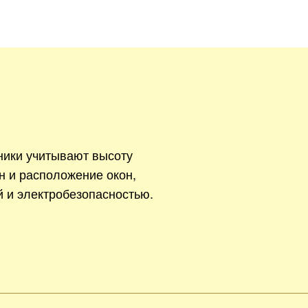
ники учитывают высоту
н и расположение окон,
й и электробезопасностью.