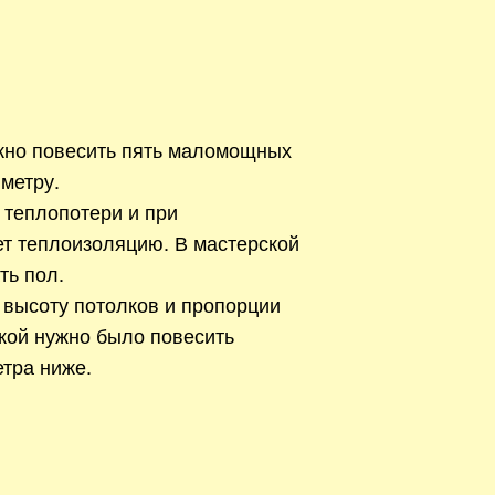
жно повесить пять маломощных
метру.
 теплопотери и при
ет теплоизоляцию. В мастерской
ть пол.
 высоту потолков и пропорции
кой нужно было повесить
тра ниже.