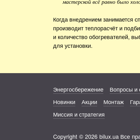
мастерской всё равно было хол
Когда внедрением занимается сп
производит теплорасчёт и подб
и количество обогревателей, вы
для установки.
Энергосбережение
Вопросы и 
Новинки
Акции
Монтаж
Гар
Миссия и стратегия
Copyright © 2026 bilux.ua Все 