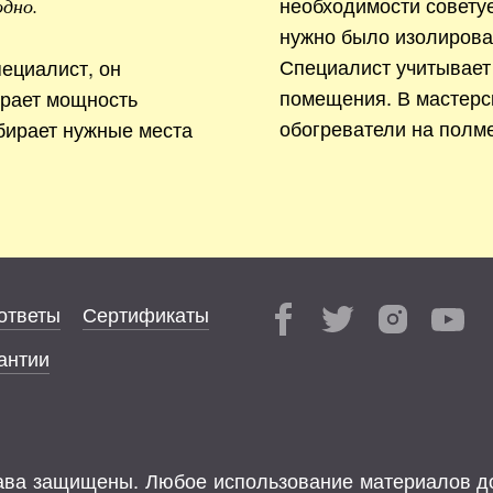
необходимости совету
одно.
нужно было изолирова
Специалист учитывает
ециалист, он
помещения. В мастерс
ирает мощность
обогреватели на полме
бирает нужные места
ответы
Сертификаты
антии
права защищены. Любое использование материалов д