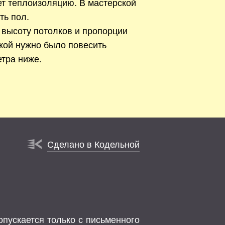
ет теплоизоляцию. В мастерской
ть пол.
 высоту потолков и пропорции
кой нужно было повесить
тра ниже.
Сделано в Кодельной
опускается только с письменного