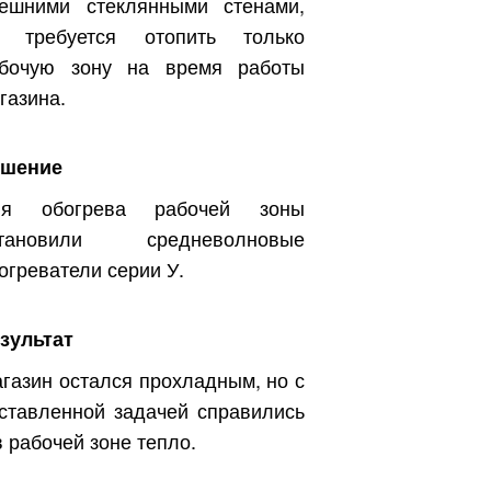
ешними стеклянными стенами,
о требуется отопить только
бочую зону на время работы
газина.
ешение
ля обогрева рабочей зоны
становили средневолновые
огреватели серии У.
зультат
газин остался прохладным, но с
ставленной задачей справились
в рабочей зоне тепло.