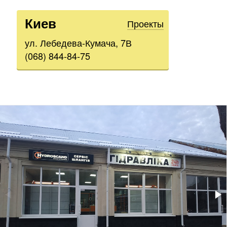
Киев
Проекты
ул. Лебедева-Кумача, 7В
(068) 844-84-75