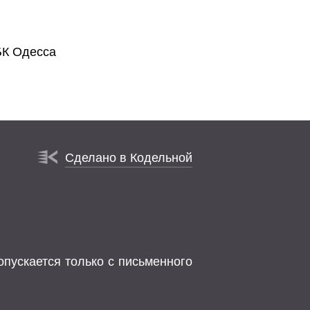
БК Одесса
Сделано в Кодельной
опускается только с письменного