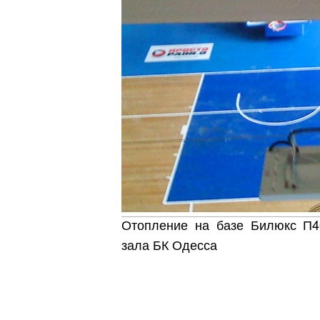
Отопление на базе Билюкс П4
зала БК Одесса