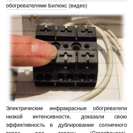
обогревателями Билюкс
(видео)
Электрические
инфракрасные обогреватели
низкой интенсивности, доказали свою
эффективность в дублировании солнечного
тепла для теплиц (Greenhouses).