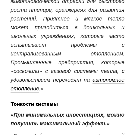
животноводческой отрасли для быстрого
роста птенцов, оранжереях для развития
растений. Приятное и мягкое тепло
может пригодиться в дошкольных и
школьных учреждениях, которые часто
испытывают проблемы с
централизованным отоплением.
Промышленные предприятия, которые
«соскочили» с газовой системы тепла, с
удовольствием переходят на
автономное
отопление
.»
Тонкости системы
«При минимальных инвестициях, можно
получить максимальный эффект.»