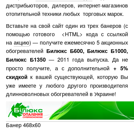
дистрибьюторов, дилеров, интернет-магазинов
отопительной техники любых торговых марок.
Вставьте на свой сайт один из трех банеров (с
помощью готового <HTML> кода с ссылкой
на
акцию
) — получите ежемесячно 5 акционных
обогревателей
Билюкс Б600, Билюкс Б1000,
— 2011 года выпуска. Да не
Билюкс Б1350
просто получите, а с дополнительной
+ 5%
к вашей существующей, которую Вы
скидкой
уже имеете у любого другого производителя
длинноволновых обогревателей в Украине!
Банер 468х60