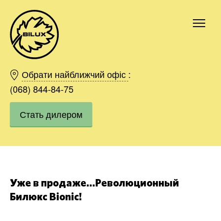
Киев
Харьков
Обрати найближчий офіс
:
Одесса
(068) 844-84-75
Днепр
Стать дилером
Ивано-Франковск
Львов
Область
Хмельницкий
Винница
Заказать
Уже в продаже…Революционный
Билюкс Bionic!