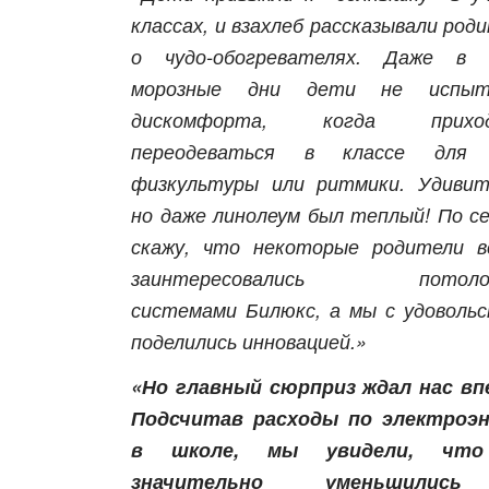
классах, и взахлеб рассказывали род
о чудо-обогревателях. Даже в 
морозные дни дети не испыт
дискомфорта, когда приход
переодеваться в классе для 
физкультуры или ритмики. Удивит
но даже линолеум был теплый! По с
скажу, что некоторые родители в
заинтересовались потолоч
системами Билюкс, а мы с удоволь
поделились инновацией.»
«Но главный сюрприз ждал нас вп
Подсчитав расходы по электроэн
в школе, мы увидели, что
значительно уменьшилис