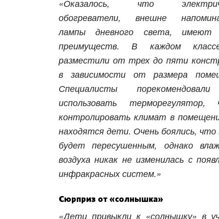
«Оказалось, что электрич
обогреватели, внешне напомин
лампы дневного света, имеют 
преимуществ. В каждом клас
разместили от трех до пяти конст
в зависимости от размера помещ
Специалисты порекомендовал
использовать терморегулятор, 
контролировать климат в помещени
находятся дети. Очень боялись, что 
будет пересушенным, однако вла
воздуха никак не изменилась с появ
инфракрасных систем.»
Сюрприз от «солнышка»
«Дети привыкли к «солнышку» в у