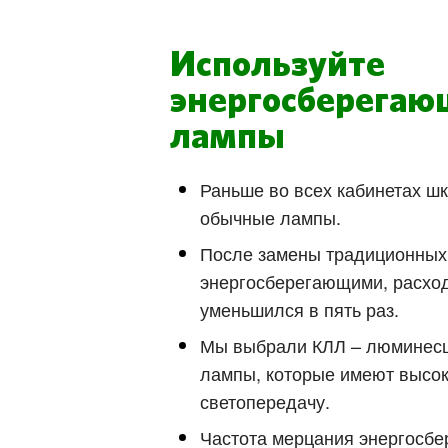
Используйте
энергосберегаю
лампы
Раньше во всех кабинетах ш
обычные лампы.
После замены традиционных
энергосберегающими, расход
уменьшился в пять раз.
Мы выбрали КЛЛ – люминес
лампы, которые имеют высо
светопередачу.
Частота мерцания энергосб