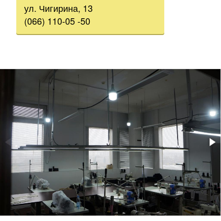
ул. Чигирина, 13
(066) 110-05 -50