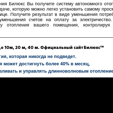
ения Билюкс Вы получите систему автономного ото
 даче, которую можно легко установить самому прос
ице. Получите результат в виде уменьшения потре
 уменьшения счетов на оплату за электричество
му отопления вашего помещения, контролируя
_____________________________________________
о 10м, 20 м, 40 м. Официальный сайт Билюкс™
ия, которая никогда не подведет.
 может достигнуть более 40% в месяц,
авливать и управлять длинноволновым отоплени