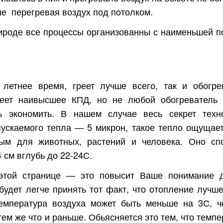
не перегревая воздух под потолком.
природе все процессы организованны с наименьшей п
летнее время, греет лучше всего, так и обогре
еет наивысшее КПД, но не любой обогреватель
ь экономить. В нашем случае весь секрет техн
ускаемого тепла — 5 микрон, такое тепло ощущает
ным для животных, растений и человека. Оно сп
 см вглубь до 22-24С.
этой странице — это повысит Ваше понимание 
будет легче принять тот факт, что отопление лучше
температура воздуха может быть меньше на 3С, 
ем же что и раньше. Обьясняется это тем, что темп