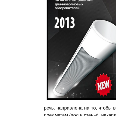
Обл
речь, направлена на то, чтобы 
предметам (пол и стены), накапл