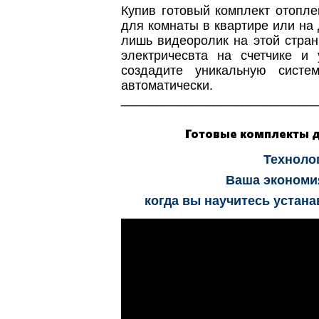
Купив готовый комплект отопл
для комнаты в квартире или на
лишь видеоролик на этой стран
электричесвта на счетчике и
создадите уникальную систе
автоматически.
___________________________
Готовые комплекты д
Технолог
Ваша экономия
когда вы научитесь устан