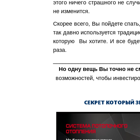
этого ничего страшного не случ
не изменится.
Скорее всего, Вы пойдете спать,
так давно используется традиц
которую Вы хотите. И все буде
раза.
___________________________
Но одну вещь Вы точно не с
возможностей, чтобы инвестиро
Киев
СЕКРЕТ КОТОРЫЙ 
Днепр
Хмель