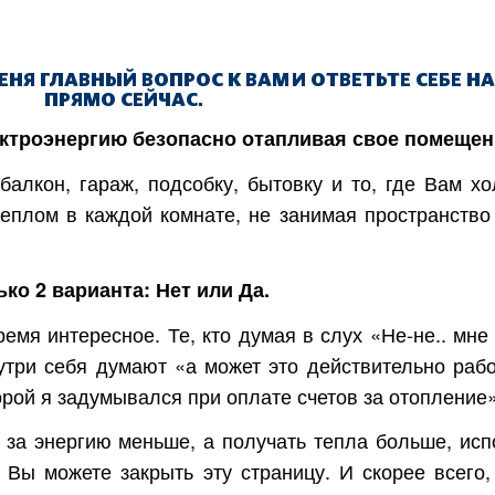
МЕНЯ ГЛАВНЫЙ ВОПРОС К ВАМ
И ОТВЕТЬТЕ СЕБЕ НА
ПРЯМО СЕЙЧАС.
ектроэнергию
безопасно
отапливая свое помещен
балкон, гараж, подсобку, бытовку и то, где Вам хо
еплом в каждой комнате, не занимая пространство
ько 2 варианта: Нет или Да.
емя интересное. Те, кто думая в слух «Не-не.. мне
три себя думают «а может это действительно рабо
орой я задумывался при оплате счетов за отопление»
 за энергию меньше, а получать тепла больше, исп
 Вы можете закрыть эту страницу. И скорее всего,