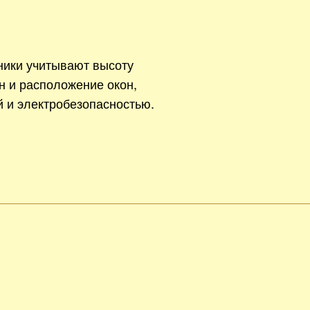
ники учитывают высоту
н и расположение окон,
й и электробезопасностью.