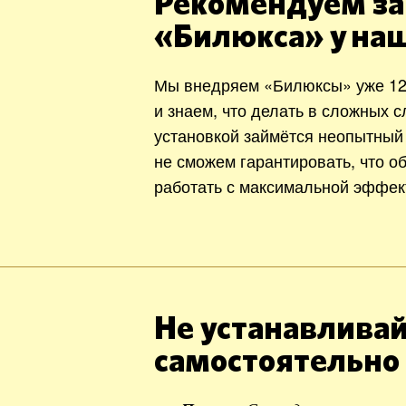
Рекомендуем за
«Билюкса» у на
Мы внедряем «Билюксы» уже 12
и знаем, что делать в сложных с
установкой займётся неопытный
не сможем гарантировать, что о
работать с максимальной эффек
Не устанавливай
самостоятельно