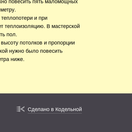
жно повесить пять маломощных
метру.
 теплопотери и при
ет теплоизоляцию. В мастерской
ть пол.
 высоту потолков и пропорции
кой нужно было повесить
тра ниже.
Сделано в Кодельной