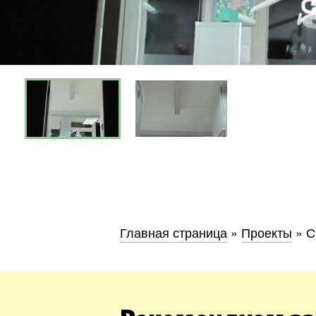
Киев
Днепр
Хмель
Главная страница
»
Проекты
»
С
Обл