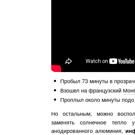
Пробыл 73 минуты в прозрач
Взошел на французский
Мон
Проплыл около минуты подо 
Но остальным, можно воспо
заменять солнечное тепло 
анодированного алюминия,
ин