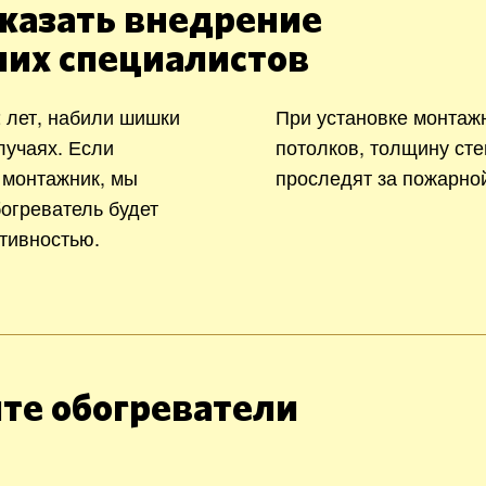
казать внедрение
ших специалистов
 лет, набили шишки
При установке монтаж
лучаях. Если
потолков, толщину сте
 монтажник, мы
проследят за пожарно
богреватель будет
тивностью.
те обогреватели