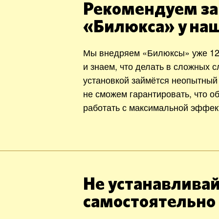
Рекомендуем за
«Билюкса» у на
Мы внедряем «Билюксы» уже 12
и знаем, что делать в сложных с
установкой займётся неопытный
не сможем гарантировать, что о
работать с максимальной эффек
Не устанавливай
самостоятельно