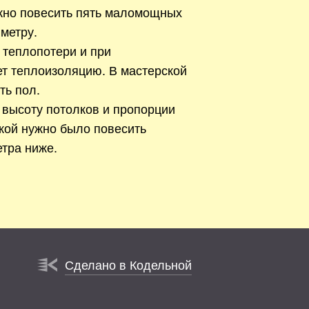
жно повесить пять маломощных
метру.
 теплопотери и при
ет теплоизоляцию. В мастерской
ть пол.
 высоту потолков и пропорции
кой нужно было повесить
тра ниже.
Сделано в Кодельной