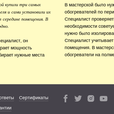
В мастерской было ну
ой купили три самых
обогревателей по пери
ля и сами установили их
Специалист проверяет
в середине помещения. В
необходимости совету
одно.
нужно было изолирова
Специалист учитывает
ециалист, он
помещения. В мастерс
ирает мощность
обогреватели на полме
бирает нужные места
ответы
Сертификаты
антии