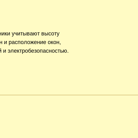
ники учитывают высоту
н и расположение окон,
й и электробезопасностью.