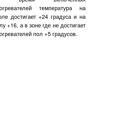
огревателей температура на
оле достигает +24 градуса и на
лу +16, а в зоне где не достигает
огревателей пол +5 градусов.
Бесплатно.