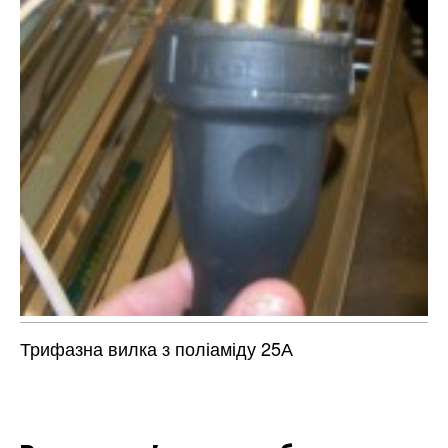
Трифазна вилка з поліаміду 25А