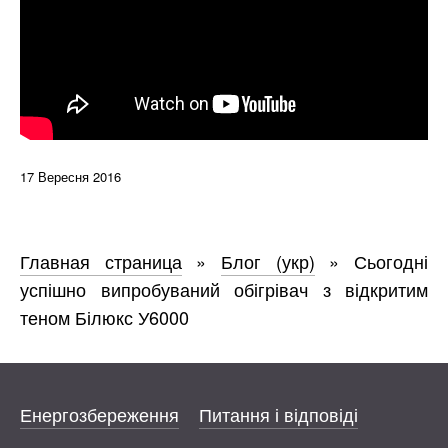
17 Вересня 2016
Главная страница
»
Блог (укр)
»
Сьогодні
успішно випробуваний обігрівач з відкритим
теном Білюкс У6000
Енергозбереження
Питання і відповіді