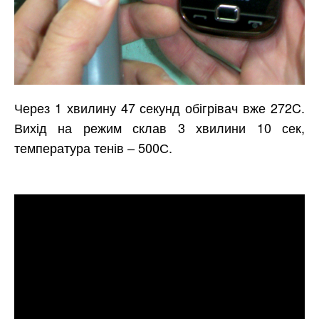
Через 1 хвилину 47 секунд обігрівач вже 272C.
Вихід на режим склав 3 хвилини 10 сек,
температура тенів – 500С.