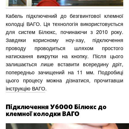
Кабель підключений до безгвинтової клемної
колодці ВАГО. Ця технологія використовується
для систем Білюкс, починаючи з 2010 року.
Завдяки корисному ноу-хау, підключення
проводу проводиться шляхом простого
натискання викрутки на кнопку. Після цього
залишається лише вставити всередину дріт,
попередньо зачищений на 11 мм. Подробиці
цього процесу можна дізнатися, прочитавши
інструкцію ВАГО
.
Підключення У6000 Білюкс до
клемної колодки ВАГО