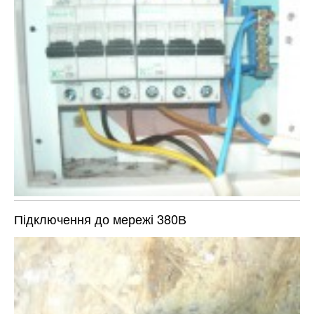
Підключення до мережі 380В