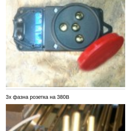
3х фазна розетка на 380В