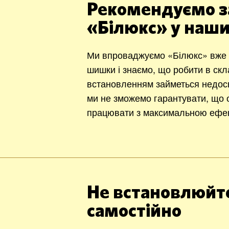
Рекомендуємо з
«Білюкс» у наши
Ми впроваджуємо «Білюкс» вже 1
шишки і знаємо, що робити в ск
встановленням займеться недос
ми не зможемо гарантувати, що о
працювати з максимальною ефек
Не встановлюйте
самостійно