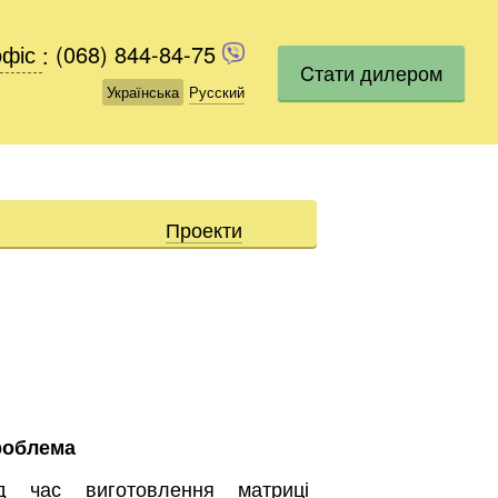
офіс
офіс
:
(068) 844-84-75
(068) 844-84-75
Cтати дилером
Українська
Українська
Русский
Русский
Проекти
роблема
д час виготовлення матриці