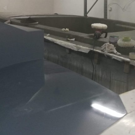
Київ
Дніпро