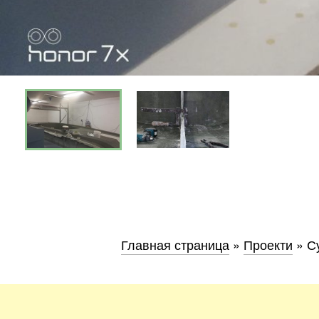
Хмель
Обл
Главная страница
»
Проекти
»
С