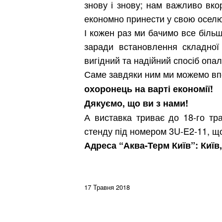
знову і знову; нам важливо вкор
економно принести у свою оселю 
І кожен раз ми бачимо все більш
заради встановлення складної
вигідний та надійний спосіб опа
Саме завдяки ним ми можемо вп
охоронець на варті економії!
Дякуємо, що ви з нами!
А виставка триває до 18-го тра
стенду під номером 3U-E2-11, що
Адреса “Аква-Терм Київ”: Київ
17 Травня 2018