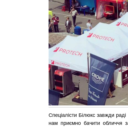
Спеціалісти Білюкс завжди раді 
нам приємно бачити обличчя за