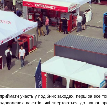
приймати участь у подібних заходах, перш за все т
доволених клієнтів, які звертаються до нашої про