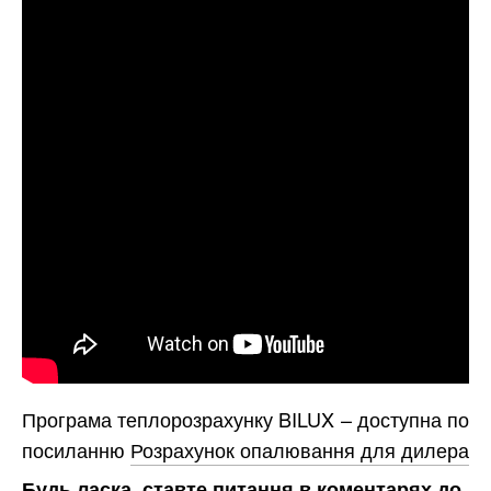
Програма теплорозрахунку BILUX – доступна по
посиланню
Розрахунок опалювання для дилера
Будь ласка, ставте питання в коментарях до