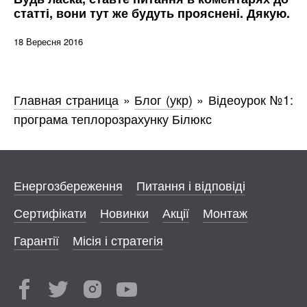
статті, вони тут же будуть прояснені. Дякую.
18 Вересня 2016
Главная страница
»
Блог (укр)
»
Відеоурок №1:
програма теплорозрахунку Білюкс
Енергозбереження
Питання і відповіді
Сертифікати
Новинки
Акції
Монтаж
Гарантії
Місія і стратегія