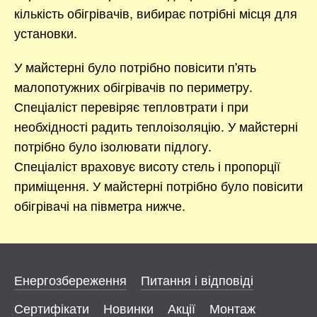
кількість обігрівачів, вибирає потрібні місця для
установки.
У майстерні було потрібно повісити п'ять
малопотужних обігрівачів по периметру.
Спеціаліст перевіряє тепловтрати і при
необхідності радить теплоізоляцію. У майстерні
потрібно було ізолювати підлогу.
Спеціаліст враховує висоту стель і пропорції
приміщення. У майстерні потрібно було повісити
обігрівачі на півметра нижче.
Енергозбереження
Питання і відповіді
Сертифікати
Новинки
Акції
Монтаж