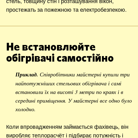
стель, товщину стін і розташування вікон,
простежать за пожежною та електробезпекою.
Не встановлюйте
обігрівачі самостійно
Приклад.
Співробітники майстерні купили три
найпотужніших стельових обігрівача і самі
встановили їх на висоті 3 метри по краях і в
середині приміщення. У майстерні все одно було
холодно.
Коли впровадженням займається фахівець, він
виробляє теплорасчёт і підбирає потужність і