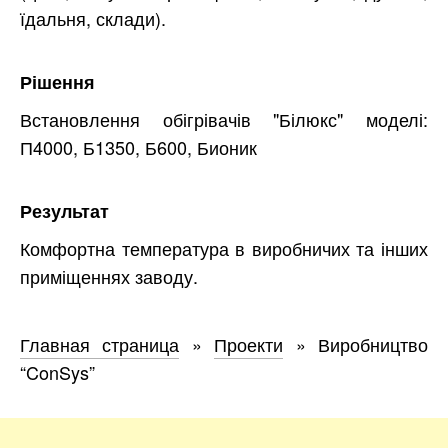
їдальня, склади).
Рішення
Встановлення обігрівачів "Білюкс" моделі:
П4000, Б1350, Б600, Бионик
Результат
Комфортна температура в виробничих та інших
приміщеннях заводу.
Главная страница
»
Проекти
»
Виробництво
“ConSys”