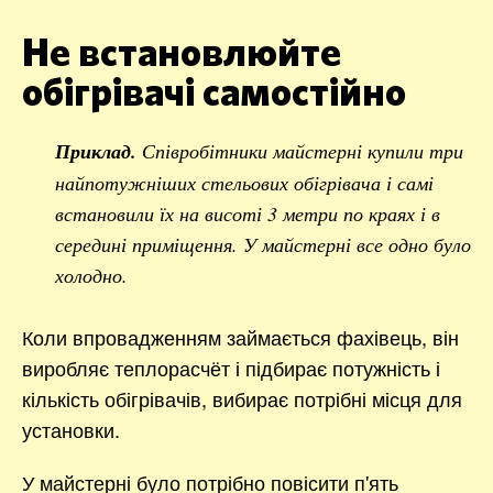
Не встановлюйте
обігрівачі самостійно
Приклад.
Співробітники майстерні купили три
найпотужніших стельових обігрівача і самі
встановили їх на висоті 3 метри по краях і в
середині приміщення. У майстерні все одно було
холодно.
Коли впровадженням займається фахівець, він
виробляє теплорасчёт і підбирає потужність і
кількість обігрівачів, вибирає потрібні місця для
установки.
У майстерні було потрібно повісити п'ять