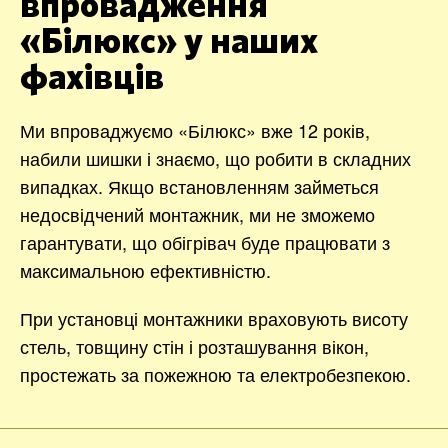
впровадження
«Білюкс» у наших
фахівців
Ми впроваджуємо «Білюкс» вже 12 років,
набили шишки і знаємо, що робити в складних
випадках. Якщо встановленням займеться
недосвідчений монтажник, ми не зможемо
гарантувати, що обігрівач буде працювати з
максимальною ефективністю.
При установці монтажники враховують висоту
стель, товщину стін і розташування вікон,
простежать за пожежною та електробезпекою.