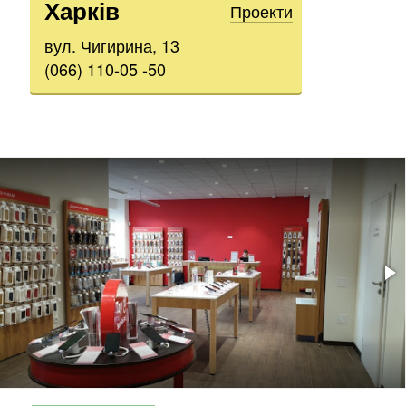
Харків
Проекти
вул. Чигирина, 13
(066) 110-05 -50