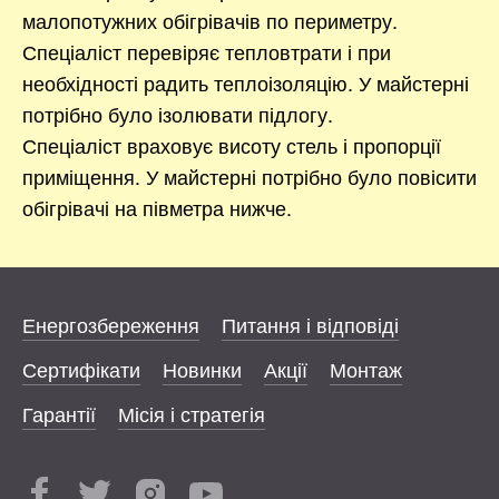
малопотужних обігрівачів по периметру.
Спеціаліст перевіряє тепловтрати і при
необхідності радить теплоізоляцію. У майстерні
потрібно було ізолювати підлогу.
Спеціаліст враховує висоту стель і пропорції
приміщення. У майстерні потрібно було повісити
обігрівачі на півметра нижче.
Енергозбереження
Питання і відповіді
Сертифікати
Новинки
Акції
Монтаж
Гарантії
Місія і стратегія