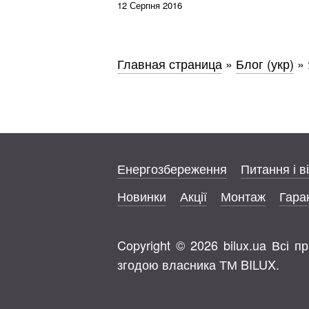
12 Серпня 2016
Главная страница
»
Блог (укр)
»
Енергозбереження
Питання і в
Новинки
Акції
Монтаж
Гаран
Copyright © 2026 bilux.ua Всі 
згодою власника ТМ BILUX.