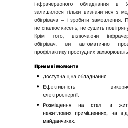
інфрачервоного обладнання в Ук
залишилося тільки визначитися з м
обігрівача – і зробити замовлення. 
не спалює кисень, не сушить повітрян
Крім того, включаючи інфрачер
обігрівач, ви автоматично пров
профілактику простудних захворювань
Приємні моменти
Доступна ціна обладнання.
Ефективність використ
електроенергії.
Розміщення на стелі в житл
нежитлових приміщеннях, на від
майданчиках.