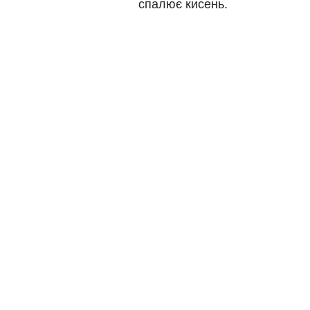
спалює кисень.
Обл